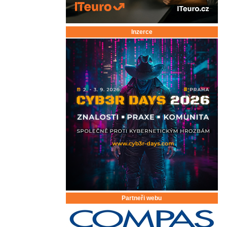
Inzerce
Partneři webu