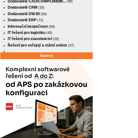
Dodavatelé CAD/CAM/PLM/BIM...
(39)
Dodavatelé CRM
(33)
Dodavatelé DW-BI
(50)
Dodavatelé ERP
(71)
Informační bezpečnost
(50)
IT řešení pro logistiku
(45)
IT řešení pro stavebnictví
(25)
Řešení pro veřejný a státní sektor
(27)
Inzerce