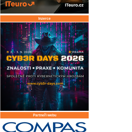
Inzerce
Partneři webu