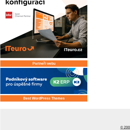
Partneři webu
Best WordPress Themes
© 2001