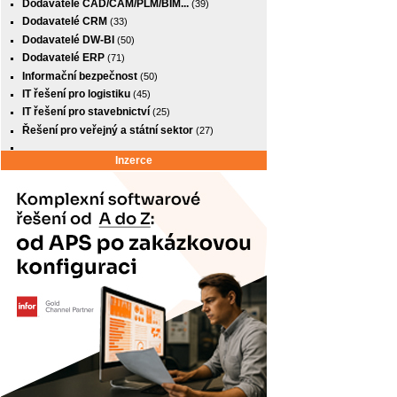
Dodavatelé CAD/CAM/PLM/BIM...
(39)
Dodavatelé CRM
(33)
Dodavatelé DW-BI
(50)
Dodavatelé ERP
(71)
Informační bezpečnost
(50)
IT řešení pro logistiku
(45)
IT řešení pro stavebnictví
(25)
Řešení pro veřejný a státní sektor
(27)
Inzerce