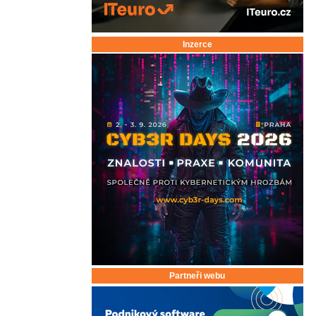
Inzerce
Partneři webu