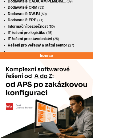
Dodavatelé CAD/CAM/PLM/BIM...
(39)
Dodavatelé CRM
(33)
Dodavatelé DW-BI
(50)
Dodavatelé ERP
(71)
Informační bezpečnost
(50)
IT řešení pro logistiku
(45)
IT řešení pro stavebnictví
(25)
Řešení pro veřejný a státní sektor
(27)
Inzerce