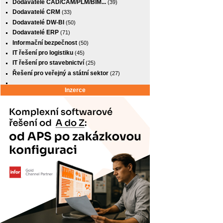
Dodavatelé CAD/CAM/PLM/BIM...
(39)
Dodavatelé CRM
(33)
Dodavatelé DW-BI
(50)
Dodavatelé ERP
(71)
Informační bezpečnost
(50)
IT řešení pro logistiku
(45)
IT řešení pro stavebnictví
(25)
Řešení pro veřejný a státní sektor
(27)
Inzerce