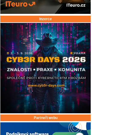
Inzerce
Partneři webu