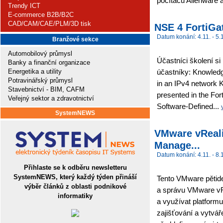
počítačů Alienware 
Trendy ICT
E-commerce B2B/B2C
CAD/CAM/CAE/PLM/3D tisk
NSE 4 FortiGat
Datum konání: 4.11. - 5.
Branžové sekce
Automobilový průmysl
Účastníci školení s
Banky a finanční organizace
Energetika a utility
účastníky: Knowledg
Potravinářský průmysl
in an IPv4 network 
Stavebnictví - BIM, CAFM
presented in the For
Veřejný sektor a zdravotnictví
Software-Defined...
SystemNEWS
VMware vRealiz
Manage...
Datum konání: 4.11. - 8.
Přihlaste se k odběru newsletteru
SystemNEWS, který každý týden přináší
Tento VMware pětiden
výběr článků z oblasti podnikové
a správu VMware vR
informatiky
a využívat platform
zajišťování a vytvář