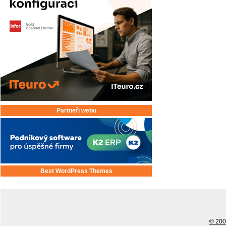
Partneři webu
Best WordPress Themes
© 2001