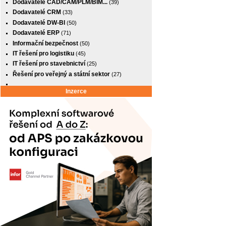
Dodavatelé CAD/CAM/PLM/BIM...
(39)
Dodavatelé CRM
(33)
Dodavatelé DW-BI
(50)
Dodavatelé ERP
(71)
Informační bezpečnost
(50)
IT řešení pro logistiku
(45)
IT řešení pro stavebnictví
(25)
Řešení pro veřejný a státní sektor
(27)
Inzerce