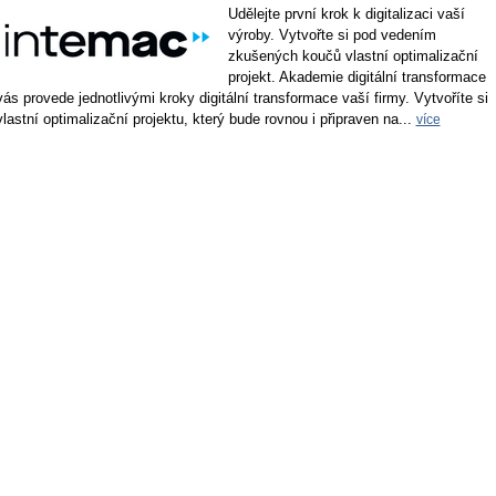
Udělejte první krok k digitalizaci vaší
výroby. Vytvořte si pod vedením
zkušených koučů vlastní optimalizační
projekt. Akademie digitální transformace
vás provede jednotlivými kroky digitální transformace vaší firmy. Vytvoříte si
vlastní optimalizační projektu, který bude rovnou i připraven na...
více