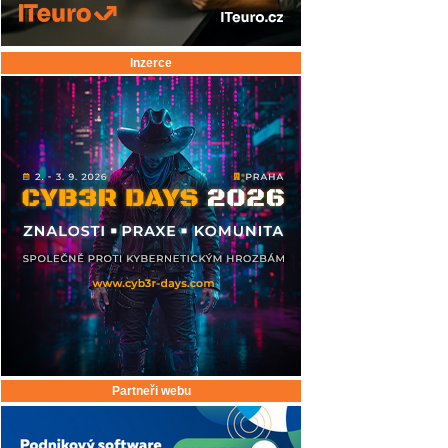
Inzerce
Partneři webu