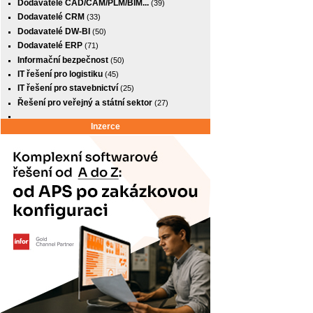
Dodavatelé CAD/CAM/PLM/BIM...
(39)
Dodavatelé CRM
(33)
Dodavatelé DW-BI
(50)
Dodavatelé ERP
(71)
Informační bezpečnost
(50)
IT řešení pro logistiku
(45)
IT řešení pro stavebnictví
(25)
Řešení pro veřejný a státní sektor
(27)
Inzerce