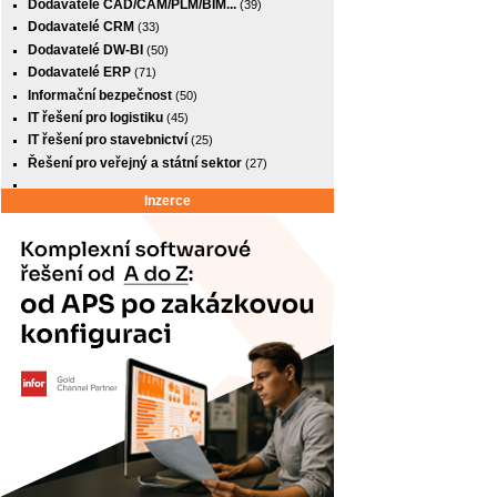
Dodavatelé CAD/CAM/PLM/BIM...
(39)
Dodavatelé CRM
(33)
Dodavatelé DW-BI
(50)
Dodavatelé ERP
(71)
Informační bezpečnost
(50)
IT řešení pro logistiku
(45)
IT řešení pro stavebnictví
(25)
Řešení pro veřejný a státní sektor
(27)
Inzerce