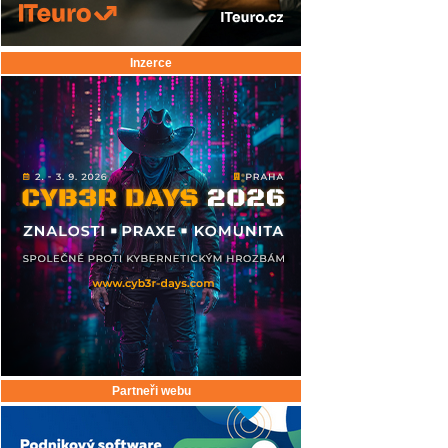
Inzerce
Partneři webu