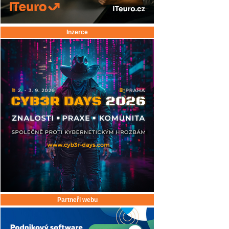
Inzerce
Partneři webu