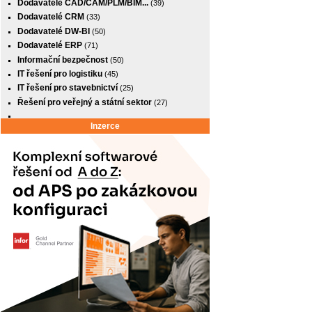
Dodavatelé CAD/CAM/PLM/BIM...
(39)
Dodavatelé CRM
(33)
Dodavatelé DW-BI
(50)
Dodavatelé ERP
(71)
Informační bezpečnost
(50)
IT řešení pro logistiku
(45)
IT řešení pro stavebnictví
(25)
Řešení pro veřejný a státní sektor
(27)
Inzerce