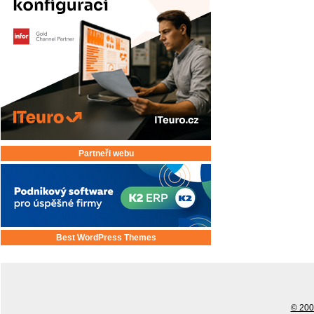
Partneři webu
Best WordPress Themes
© 2001