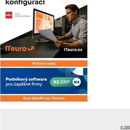
Partneři webu
Best WordPress Themes
© 2001