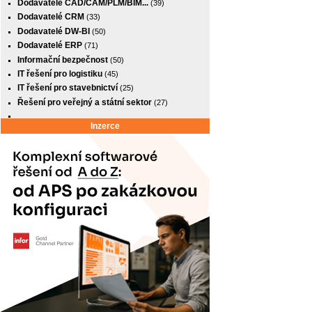
Dodavatelé CAD/CAM/PLM/BIM...
(39)
Dodavatelé CRM
(33)
Dodavatelé DW-BI
(50)
Dodavatelé ERP
(71)
Informační bezpečnost
(50)
IT řešení pro logistiku
(45)
IT řešení pro stavebnictví
(25)
Řešení pro veřejný a státní sektor
(27)
Inzerce