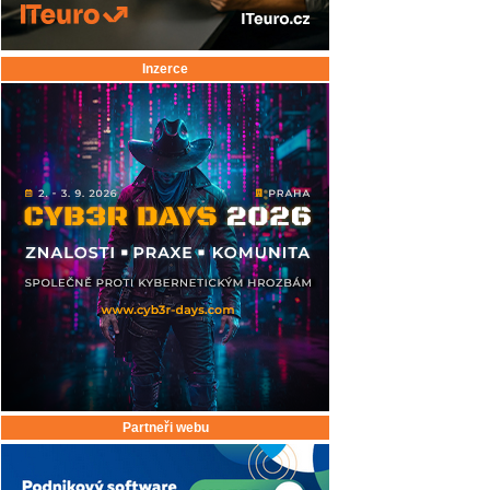
Inzerce
Partneři webu