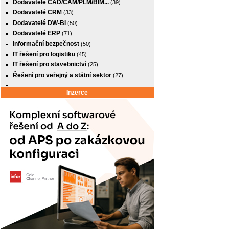
Dodavatelé CAD/CAM/PLM/BIM...
(39)
Dodavatelé CRM
(33)
Dodavatelé DW-BI
(50)
Dodavatelé ERP
(71)
Informační bezpečnost
(50)
IT řešení pro logistiku
(45)
IT řešení pro stavebnictví
(25)
Řešení pro veřejný a státní sektor
(27)
Inzerce