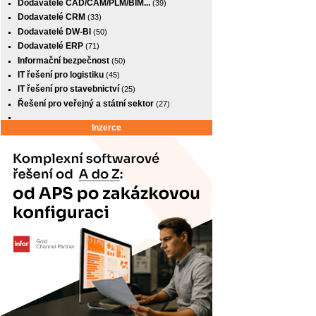
Dodavatelé CAD/CAM/PLM/BIM...
(39)
Dodavatelé CRM
(33)
Dodavatelé DW-BI
(50)
Dodavatelé ERP
(71)
Informační bezpečnost
(50)
IT řešení pro logistiku
(45)
IT řešení pro stavebnictví
(25)
Řešení pro veřejný a státní sektor
(27)
Inzerce