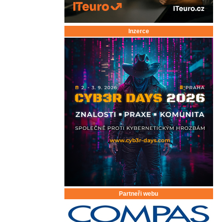
Inzerce
Partneři webu