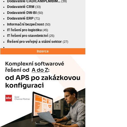
Dodavatelé CAD/CAM/PLM/BIM...
(39)
Dodavatelé CRM
(33)
Dodavatelé DW-BI
(50)
Dodavatelé ERP
(71)
Informační bezpečnost
(50)
IT řešení pro logistiku
(45)
IT řešení pro stavebnictví
(25)
Řešení pro veřejný a státní sektor
(27)
Inzerce