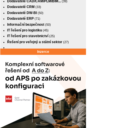
Dodavatelé CAD/CAM/PLM/BIM...
(39)
Dodavatelé CRM
(33)
Dodavatelé DW-BI
(50)
Dodavatelé ERP
(71)
Informační bezpečnost
(50)
IT řešení pro logistiku
(45)
IT řešení pro stavebnictví
(25)
Řešení pro veřejný a státní sektor
(27)
Inzerce