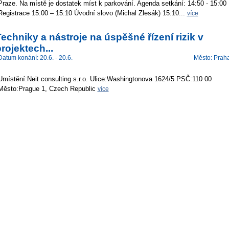
Praze. Na místě je dostatek míst k parkování. Agenda setkání: 14:50 - 15:00
Registrace 15:00 – 15:10 Úvodní slovo (Michal Zlesák) 15:10...
více
echniky a nástroje na úspěšné řízení rizik v
rojektech...
Datum konání: 20.6. - 20.6.
Město: Prah
Umístění:Neit consulting s.r.o. Ulice:Washingtonova 1624/5 PSČ:110 00
Město:Prague 1, Czech Republic
více