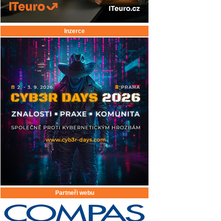
Inzerce
Partneři webu