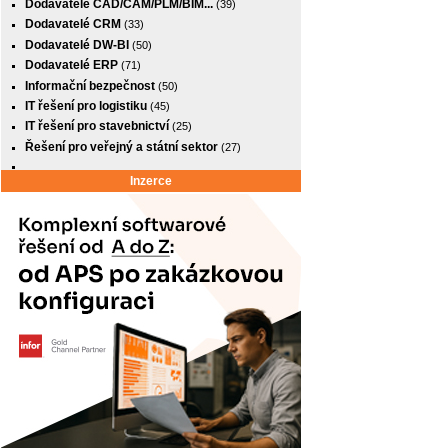
Dodavatelé CAD/CAM/PLM/BIM...
(39)
Dodavatelé CRM
(33)
Dodavatelé DW-BI
(50)
Dodavatelé ERP
(71)
Informační bezpečnost
(50)
IT řešení pro logistiku
(45)
IT řešení pro stavebnictví
(25)
Řešení pro veřejný a státní sektor
(27)
Inzerce