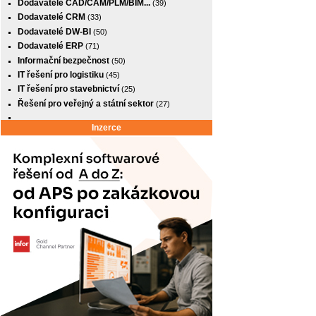
Dodavatelé CAD/CAM/PLM/BIM...
(39)
Dodavatelé CRM
(33)
Dodavatelé DW-BI
(50)
Dodavatelé ERP
(71)
Informační bezpečnost
(50)
IT řešení pro logistiku
(45)
IT řešení pro stavebnictví
(25)
Řešení pro veřejný a státní sektor
(27)
Inzerce