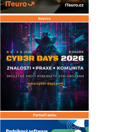
Inzerce
Partneři webu