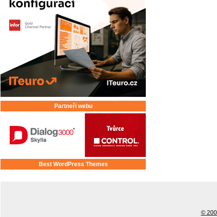
Partneři webu
Best WordPress Themes
© 2001