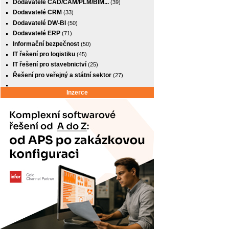
Dodavatelé CAD/CAM/PLM/BIM...
(39)
Dodavatelé CRM
(33)
Dodavatelé DW-BI
(50)
Dodavatelé ERP
(71)
Informační bezpečnost
(50)
IT řešení pro logistiku
(45)
IT řešení pro stavebnictví
(25)
Řešení pro veřejný a státní sektor
(27)
Inzerce