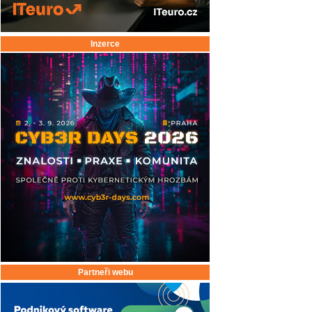
Inzerce
Partneři webu