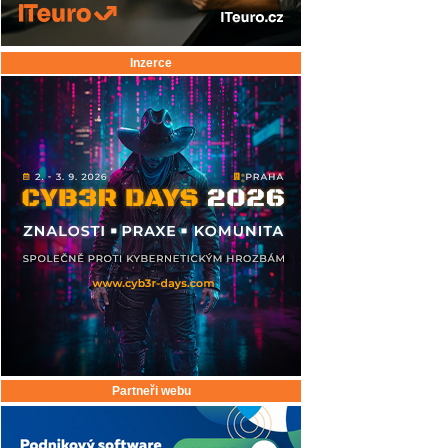
Inzerce
Partneři webu