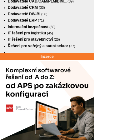
Dodavatelé CAD/CAM/PLM/BIM...
(39)
Dodavatelé CRM
(33)
Dodavatelé DW-BI
(50)
Dodavatelé ERP
(71)
Informační bezpečnost
(50)
IT řešení pro logistiku
(45)
IT řešení pro stavebnictví
(25)
Řešení pro veřejný a státní sektor
(27)
Inzerce