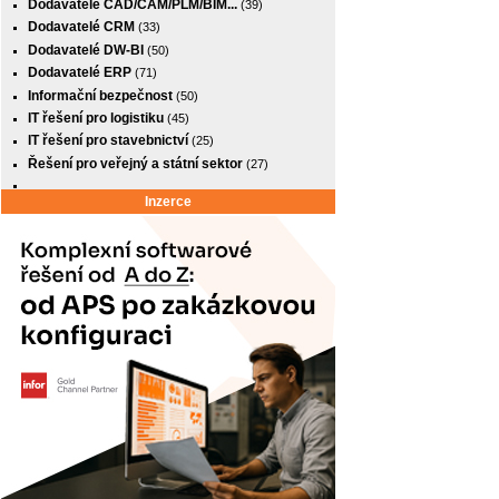
Dodavatelé CAD/CAM/PLM/BIM...
(39)
Dodavatelé CRM
(33)
Dodavatelé DW-BI
(50)
Dodavatelé ERP
(71)
Informační bezpečnost
(50)
IT řešení pro logistiku
(45)
IT řešení pro stavebnictví
(25)
Řešení pro veřejný a státní sektor
(27)
Inzerce