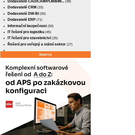
Dodavatelé CAD/CAM/PLM/BIM...
(39)
Dodavatelé CRM
(33)
Dodavatelé DW-BI
(50)
Dodavatelé ERP
(71)
Informační bezpečnost
(50)
IT řešení pro logistiku
(45)
IT řešení pro stavebnictví
(25)
Řešení pro veřejný a státní sektor
(27)
Inzerce