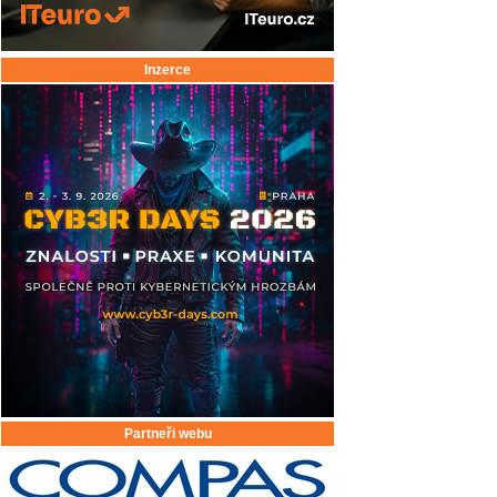
Inzerce
Partneři webu