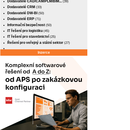
Dodavatelé CAD/CAM/PLM/BIM...
(39)
Dodavatelé CRM
(33)
Dodavatelé DW-BI
(50)
Dodavatelé ERP
(71)
Informační bezpečnost
(50)
IT řešení pro logistiku
(45)
IT řešení pro stavebnictví
(25)
Řešení pro veřejný a státní sektor
(27)
Inzerce