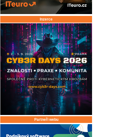
Inzerce
Partneři webu