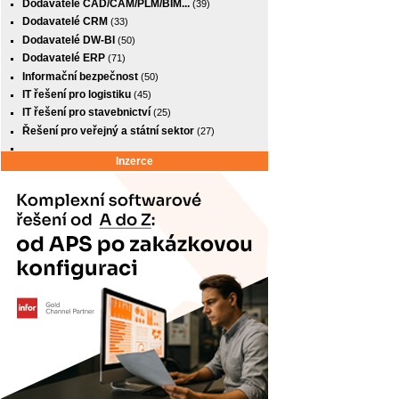
Dodavatelé CAD/CAM/PLM/BIM...
(39)
Dodavatelé CRM
(33)
Dodavatelé DW-BI
(50)
Dodavatelé ERP
(71)
Informační bezpečnost
(50)
IT řešení pro logistiku
(45)
IT řešení pro stavebnictví
(25)
Řešení pro veřejný a státní sektor
(27)
Inzerce