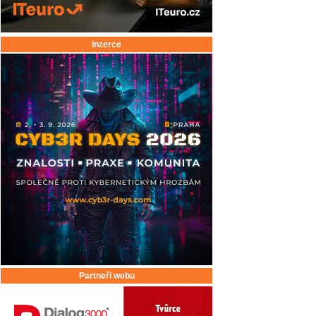
Inzerce
Partneři webu