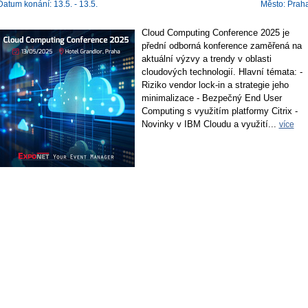
Datum konání: 13.5. - 13.5.
Město: Prah
Cloud Computing Conference 2025 je
přední odborná konference zaměřená na
aktuální výzvy a trendy v oblasti
cloudových technologií. Hlavní témata: -
Riziko vendor lock-in a strategie jeho
minimalizace - Bezpečný End User
Computing s využitím platformy Citrix -
Novinky v IBM Cloudu a využití...
více