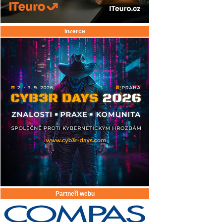
Inzerce
Partneři webu