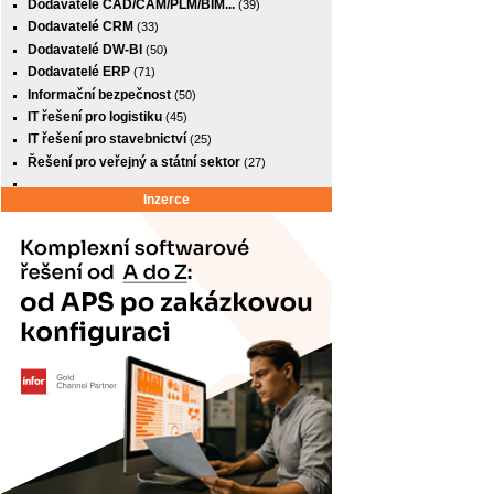
Dodavatelé CAD/CAM/PLM/BIM...
(39)
Dodavatelé CRM
(33)
Dodavatelé DW-BI
(50)
Dodavatelé ERP
(71)
Informační bezpečnost
(50)
IT řešení pro logistiku
(45)
IT řešení pro stavebnictví
(25)
Řešení pro veřejný a státní sektor
(27)
Inzerce