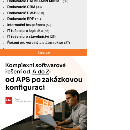
Dodavatelé CAD/CAM/PLM/BIM...
(39)
Dodavatelé CRM
(33)
Dodavatelé DW-BI
(50)
Dodavatelé ERP
(71)
Informační bezpečnost
(50)
IT řešení pro logistiku
(45)
IT řešení pro stavebnictví
(25)
Řešení pro veřejný a státní sektor
(27)
Inzerce