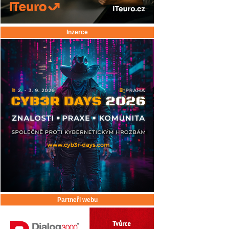
Inzerce
Partneři webu