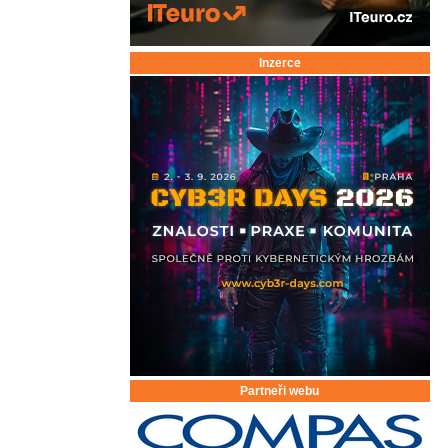
Inzerce
Partneři webu