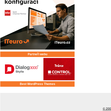
Partneři webu
Best WordPress Themes
© 2001