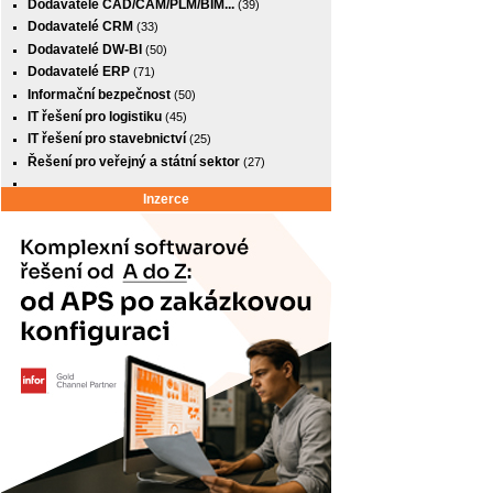
Dodavatelé CAD/CAM/PLM/BIM...
(39)
Dodavatelé CRM
(33)
Dodavatelé DW-BI
(50)
Dodavatelé ERP
(71)
Informační bezpečnost
(50)
IT řešení pro logistiku
(45)
IT řešení pro stavebnictví
(25)
Řešení pro veřejný a státní sektor
(27)
Inzerce