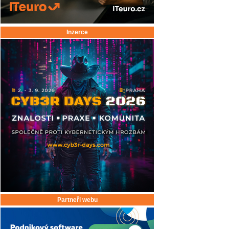
Inzerce
Partneři webu