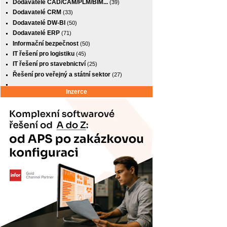
Dodavatelé CAD/CAM/PLM/BIM...
(39)
Dodavatelé CRM
(33)
Dodavatelé DW-BI
(50)
Dodavatelé ERP
(71)
Informační bezpečnost
(50)
IT řešení pro logistiku
(45)
IT řešení pro stavebnictví
(25)
Řešení pro veřejný a státní sektor
(27)
Inzerce