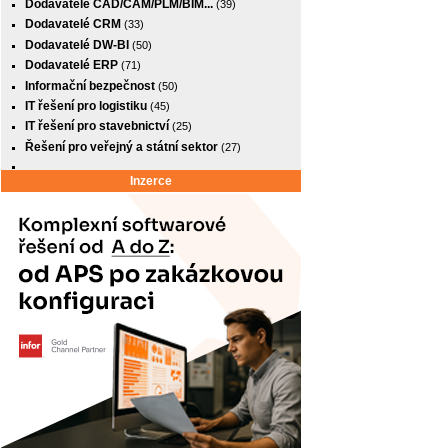
Dodavatelé CAD/CAM/PLM/BIM...
(39)
Dodavatelé CRM
(33)
Dodavatelé DW-BI
(50)
Dodavatelé ERP
(71)
Informační bezpečnost
(50)
IT řešení pro logistiku
(45)
IT řešení pro stavebnictví
(25)
Řešení pro veřejný a státní sektor
(27)
Inzerce