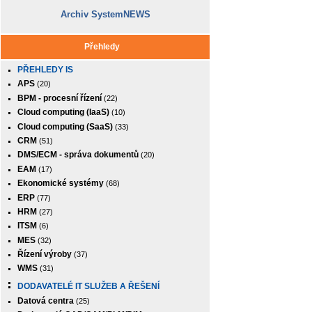
Archiv SystemNEWS
Přehledy
PŘEHLEDY IS
APS
(20)
BPM - procesní řízení
(22)
Cloud computing (IaaS)
(10)
Cloud computing (SaaS)
(33)
CRM
(51)
DMS/ECM - správa dokumentů
(20)
EAM
(17)
Ekonomické systémy
(68)
ERP
(77)
HRM
(27)
ITSM
(6)
MES
(32)
Řízení výroby
(37)
WMS
(31)
DODAVATELÉ IT SLUŽEB A ŘEŠENÍ
Datová centra
(25)