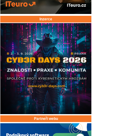
Inzerce
Partneři webu