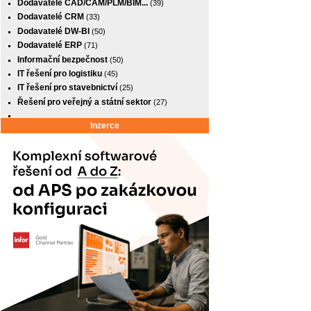
Dodavatelé CAD/CAM/PLM/BIM...
(39)
Dodavatelé CRM
(33)
Dodavatelé DW-BI
(50)
Dodavatelé ERP
(71)
Informační bezpečnost
(50)
IT řešení pro logistiku
(45)
IT řešení pro stavebnictví
(25)
Řešení pro veřejný a státní sektor
(27)
Inzerce