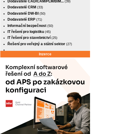
Dodavatelé CAD/CAM/PLM/BIM...
(39)
Dodavatelé CRM
(33)
Dodavatelé DW-BI
(50)
Dodavatelé ERP
(71)
Informační bezpečnost
(50)
IT řešení pro logistiku
(45)
IT řešení pro stavebnictví
(25)
Řešení pro veřejný a státní sektor
(27)
Inzerce