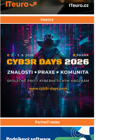
Inzerce
Partneři webu