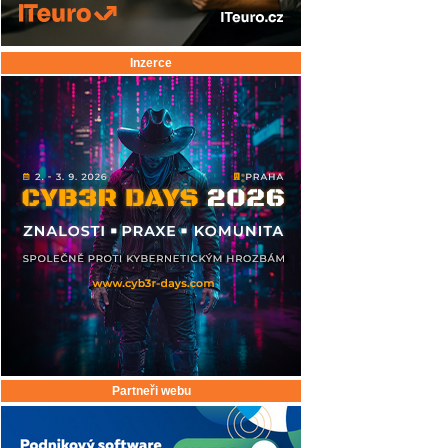
Inzerce
Partneři webu