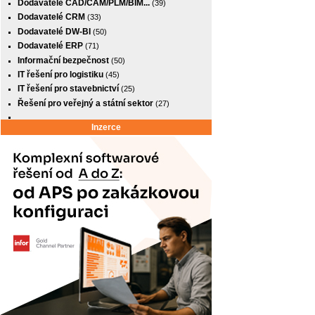
Dodavatelé CAD/CAM/PLM/BIM...
(39)
Dodavatelé CRM
(33)
Dodavatelé DW-BI
(50)
Dodavatelé ERP
(71)
Informační bezpečnost
(50)
IT řešení pro logistiku
(45)
IT řešení pro stavebnictví
(25)
Řešení pro veřejný a státní sektor
(27)
Inzerce