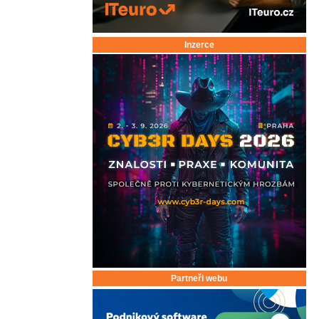
Inzerce
Partneři webu