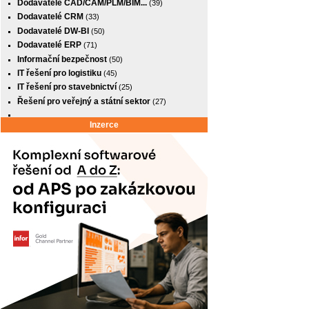
Dodavatelé CAD/CAM/PLM/BIM...
(39)
Dodavatelé CRM
(33)
Dodavatelé DW-BI
(50)
Dodavatelé ERP
(71)
Informační bezpečnost
(50)
IT řešení pro logistiku
(45)
IT řešení pro stavebnictví
(25)
Řešení pro veřejný a státní sektor
(27)
Inzerce