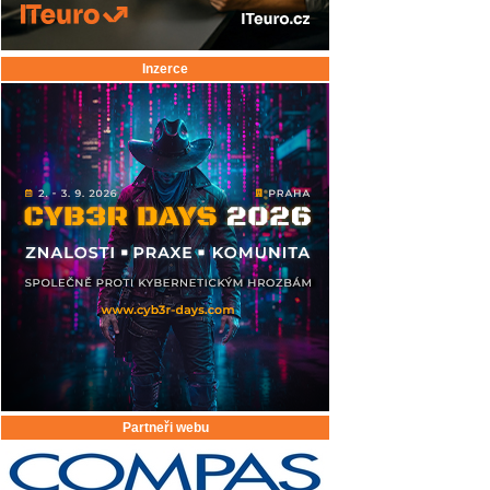
Inzerce
Partneři webu