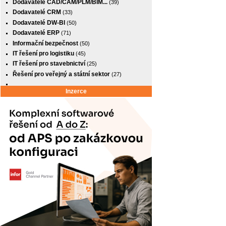
Dodavatelé CAD/CAM/PLM/BIM...
(39)
Dodavatelé CRM
(33)
Dodavatelé DW-BI
(50)
Dodavatelé ERP
(71)
Informační bezpečnost
(50)
IT řešení pro logistiku
(45)
IT řešení pro stavebnictví
(25)
Řešení pro veřejný a státní sektor
(27)
Inzerce