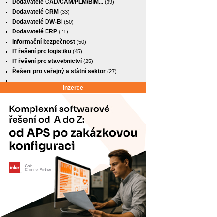
Dodavatelé CAD/CAM/PLM/BIM...
(39)
Dodavatelé CRM
(33)
Dodavatelé DW-BI
(50)
Dodavatelé ERP
(71)
Informační bezpečnost
(50)
IT řešení pro logistiku
(45)
IT řešení pro stavebnictví
(25)
Řešení pro veřejný a státní sektor
(27)
Inzerce