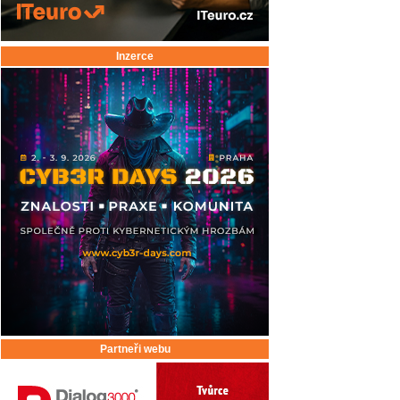
Inzerce
Partneři webu