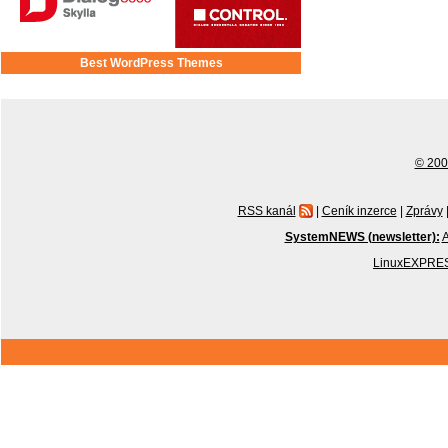
Best WordPress Themes
© 2001
RSS kanál
|
Ceník inzerce
|
Zprávy
SystemNEWS (newsletter):
A
LinuxEXPRES