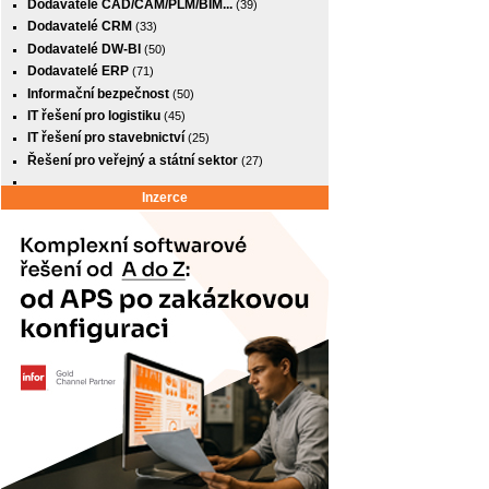
Dodavatelé CAD/CAM/PLM/BIM...
(39)
Dodavatelé CRM
(33)
Dodavatelé DW-BI
(50)
Dodavatelé ERP
(71)
Informační bezpečnost
(50)
IT řešení pro logistiku
(45)
IT řešení pro stavebnictví
(25)
Řešení pro veřejný a státní sektor
(27)
Inzerce