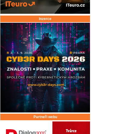
Inzerce
Partneři webu