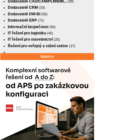
Dodavatelé CAD/CAM/PLM/BIM...
(39)
Dodavatelé CRM
(33)
Dodavatelé DW-BI
(50)
Dodavatelé ERP
(71)
Informační bezpečnost
(50)
IT řešení pro logistiku
(45)
IT řešení pro stavebnictví
(25)
Řešení pro veřejný a státní sektor
(27)
Inzerce