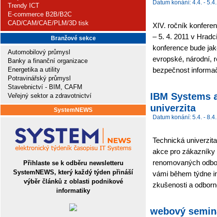
Datum konání: 4.4. - 5.4.
Trendy ICT
E-commerce B2B/B2C
CAD/CAM/CAE/PLM/3D tisk
XIV. ročník konfere
– 5. 4. 2011 v Hrad
Branžové sekce
konference bude ja
Automobilový průmysl
evropské, národní, re
Banky a finanční organizace
Energetika a utility
bezpečnost informač
Potravinářský průmysl
Stavebnictví - BIM, CAFM
IBM Systems a
Veřejný sektor a zdravotnictví
univerzita
SystemNEWS
Datum konání: 5.4. - 8.4.
Technická univerzit
akce pro zákazníky
renomovaných odbor
Přihlaste se k odběru newsletteru
SystemNEWS, který každý týden přináší
vámi během týdne in
výběr článků z oblasti podnikové
zkušenosti a odborn
informatiky
webový seminář